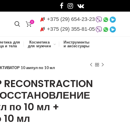
+375 (29) 654-23-23
0
+375 (29) 355-81-05
метика для
Косметика
Инструменты
ца и тела
для мужчин
и аксессуары
ТИВАТОР 10 ампул по 10 мл
EEP RECONSTRACTION
ВОССТАНОВЛЕНИЕ
 по 10 мл +
 10 мл