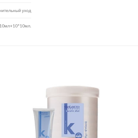
нительный уход
10мл+10*10мл.