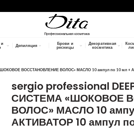
 и
Брови и
Декоративная
Кос
Депиляция
р
ресницы
косметика
ли
 «ШОКОВОЕ ВОССТАНОВЛЕНИЕ ВОЛОС» МАСЛО 10 ампул по 10 мл + АК
sergio professional D
СИСТЕМА «ШОКОВОЕ 
ВОЛОС» МАСЛО 10 ампул
АКТИВАТОР 10 ампул по